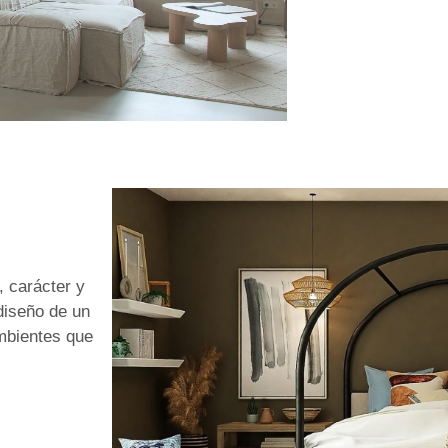
 carácter y
diseño de un
mbientes que