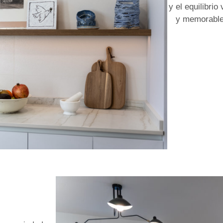
y el equilibrio
y memorables