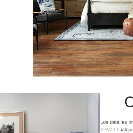
O
Los detalles i
elevan cualqui