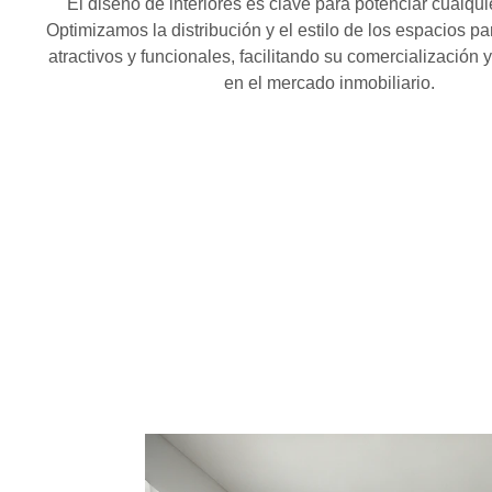
El diseño de interiores es clave para potenciar cualqui
Optimizamos la distribución y el estilo de los espacios p
atractivos y funcionales, facilitando su comercialización
en el mercado inmobiliario.